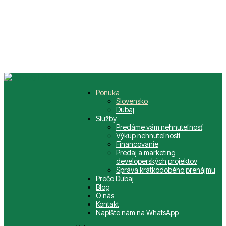
Ponuka
Slovensko
Dubaj
Služby
Predáme vám nehnuteľnosť
Výkup nehnuteľností
Financovanie
Predaj a marketing
developerských projektov
Správa krátkodobého prenájmu
Prečo Dubaj
Blog
O nás
Kontakt
Napíšte nám na WhatsApp