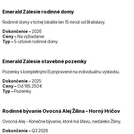
Emerald Zálesie rodinné domy
Rodinné domy v tichej lokalite len 15 minút od Bratislavy.
Dokončenie –
2026
Ceny –
Na vyžiadanie
Typ –
5-izbové rodinné domy
Emerald Zálesie stavebné pozemky
Pozemky s kompletnými IS pripravené na individuálnu výstavbu.
Dokončenie –
2025
Ceny –
Od 165.250 €
Typ –
Pozemky
Rodinné bývanie Ovocná Alej Žilina – Horný Hričov
Ovocná Alej – Konečne bývanie, ktoré má šťavu, neďaleko Žiliny.
Dokončenie –
Q3 2028