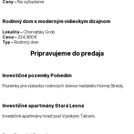
Ceny –
Na vyžiadanie
Rodinný dom s moderným vidieckym dizajnom
Lokalita –
Chorvátsky Grob
Cena –
324.900 €
Typ –
Rodinný dom
Pripravujeme do predaja
Investičné pozemky Pobedím
Pozemky pre výstavbu rodinných domov neďaleko Hornej Stredy.
Investičné apartmány Stará Lesná
Investičné apartmány hneď pod Vysokými Tatrami.