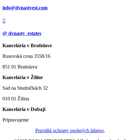
info@dynastyest.com

@ dynasty_estates
Kancelária v Bratislave
Rusovská cesta 3558/16
851 01 Bratislava
Kancelária v Žiline
Sad na Studničkách 32
010 01 Žilina
Kancelária v Dubaji
Pripravujeme
Pravidlá ochrany osobných údajov.