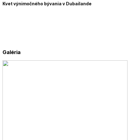
Kvet výnimočného bývania v Dubailande
Galéria