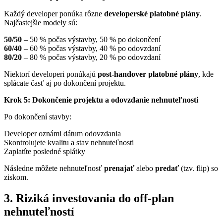
Každý developer ponúka rôzne
developerské platobné plány
.
Najčastejšie modely sú:
50/50
– 50 % počas výstavby, 50 % po dokončení
60/40
– 60 % počas výstavby, 40 % po odovzdaní
80/20
– 80 % počas výstavby, 20 % po odovzdaní
Niektorí developeri ponúkajú
post-handover platobné plány
, kde
splácate časť aj po dokončení projektu.
Krok 5: Dokončenie projektu a odovzdanie nehnuteľnosti
Po dokončení stavby:
Developer oznámi dátum odovzdania
Skontrolujete kvalitu a stav nehnuteľnosti
Zaplatíte posledné splátky
Následne môžete nehnuteľnosť
prenajať
alebo
predať
(tzv. flip) so
ziskom.
3. Riziká investovania do off-plan
nehnuteľností