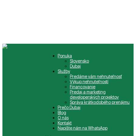
Ponuka
Slovensko
Dubaj
Služby
Predáme vám nehnuteľnosť
Výkup nehnuteľností
Financovanie
Predaj a marketing
developerských projektov
Správa krátkodobého prenájmu
Prečo Dubaj
Blog
O nás
Kontakt
Napíšte nám na WhatsApp