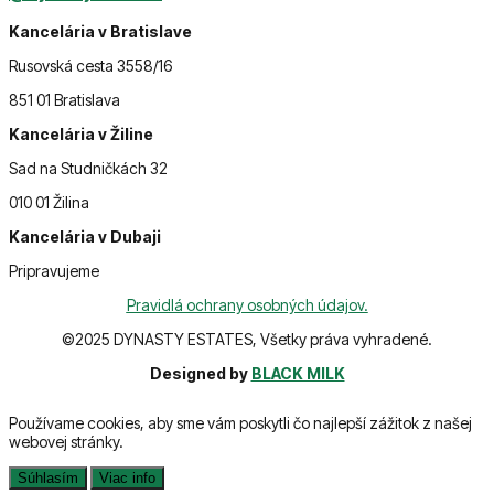
Kancelária v Bratislave
Rusovská cesta 3558/16
851 01 Bratislava
Kancelária v Žiline
Sad na Studničkách 32
010 01 Žilina
Kancelária v Dubaji
Pripravujeme
Pravidlá ochrany osobných údajov.
©2025 DYNASTY ESTATES, Všetky práva vyhradené.
Designed by
BLACK MILK
Používame cookies, aby sme vám poskytli čo najlepší zážitok z našej
webovej stránky.
Súhlasím
Viac info